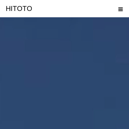
HITOTO