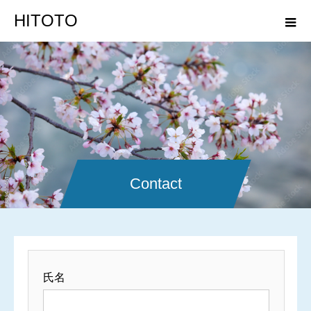
HITOTO
Contact
氏名