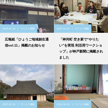
2026.02.10
マスコミ掲載
2025.01.30
マスコミ掲載
広報紙「ひょうご地域創生通
「神河町 空き家で”やりた
信vol.11」掲載のお知らせ
い”を実現 利活用ワークショ
ップ」が神戸新聞に掲載され
ました
2025.01.24
マスコミ掲載
2024.08.19
マスコミ掲載