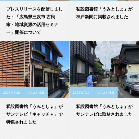
プレスリリースを配信しまし
私設図書館「うみとしょ」が
た：「広島県三次市 古民
神戸新聞に掲載されました
家・地域資源の活用セミナ
ー」開催について
2024.07.18
マスコミ掲載
2024.07.10
マスコミ掲載
私設図書館「うみとしょ」が
私設図書館「うみとしょ」が
サンテレビ「キャッチ＋」で
サンテレビに取材されました
特集されました