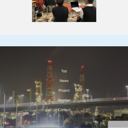
Top
News
Project
Member
Contact