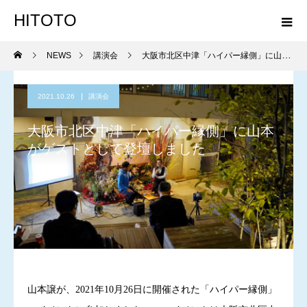
HITOTO
NEWS
講演会
大阪市北区中津「ハイパー縁側」に山本がゲストとして登壇しました
2021.10.26
講演会
大阪市北区中津「ハイパー縁側」に山本
がゲストとして登壇しました
山本譲が、2021年10月26日に開催された「ハイパー縁側」